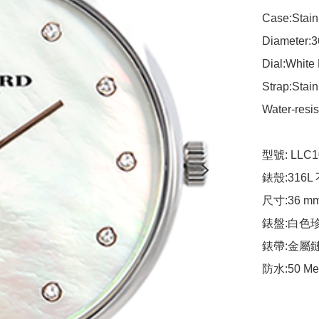
Case:Stainl
Diameter:3
Dial:White
Strap:Stainl
Water-resis
型號: LLC10
錶殼:316L
尺寸:36 mm
錶盤:白色珍
錶帶:金屬鏈
防水:50 Me