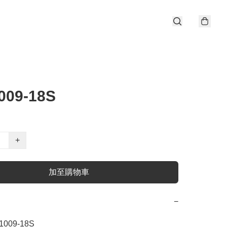
009-18S
+
加至購物車
−
009-18S 
