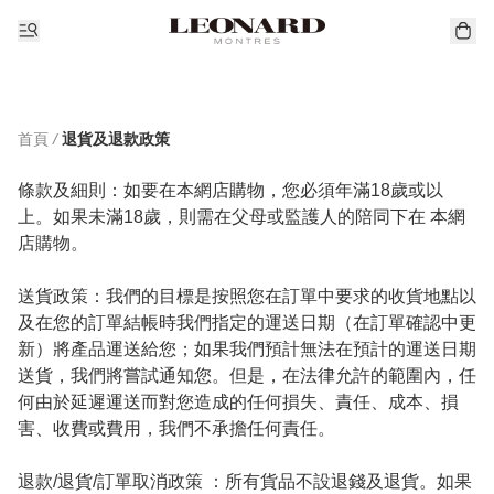
首頁
/
退貨及退款政策
條款及細則：如要在本網店購物，您必須年滿18歲或以
上。如果未滿18歲，則需在父母或監護人的陪同下在 本網
店購物。

送貨政策：我們的目標是按照您在訂單中要求的收貨地點以
及在您的訂單結帳時我們指定的運送日期（在訂單確認中更
新）將產品運送給您；如果我們預計無法在預計的運送日期
送貨，我們將嘗試通知您。但是，在法律允許的範圍內，任
何由於延遲運送而對您造成的任何損失、責任、成本、損
害、收費或費用，我們不承擔任何責任。

退款/退貨/訂單取消政策 ：所有貨品不設退錢及退貨。如果