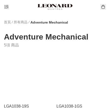
首頁
/
所有商品
/
Adventure Mechanical
Adventure Mechanical
5項 商品
LGA1038-19S
LGA1038-1GS