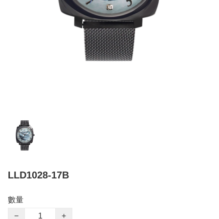
LLD1028-17B
數量
−
+