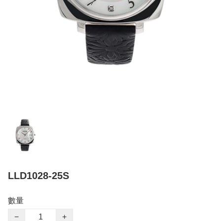
LLD1028-25S
數量
−
+