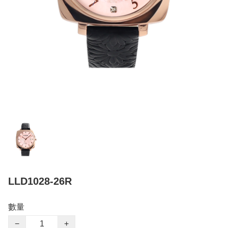
LLD1028-26R
數量
−
+